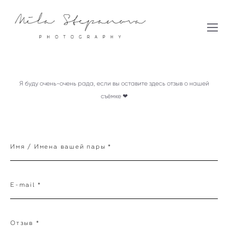
Я буду очень-очень рада, если вы оставите здесь отзыв о нашей
съёмке ❤
Имя / Имена вашей пары *
E-mail *
Отзыв *