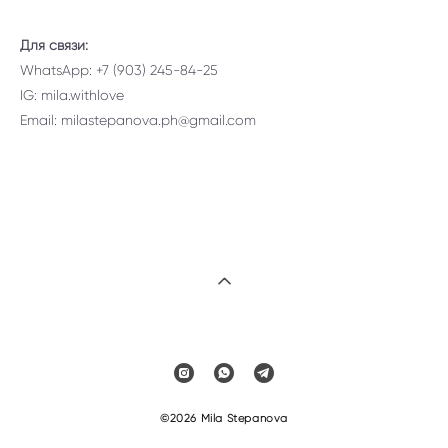
Для связи:
WhatsApp: +7 (903) 245-84-25
IG:
mila.withlove
Email: milastepanova.ph@gmail.com
©2026 Mila Stepanova