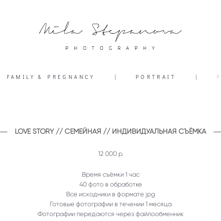
FAMILY & PREGNANCY
|
PORTRAIT
|
LOVE STORY // СЕМЕЙНАЯ // ИНДИВИДУАЛЬНАЯ СЪЁМКА
12 000 р.
Время съёмки 1 час
40 фото в обработке
Все исходники в формате jpg
Готовые фотографии в течении 1 месяца
Фотографии передаются через файлообменник