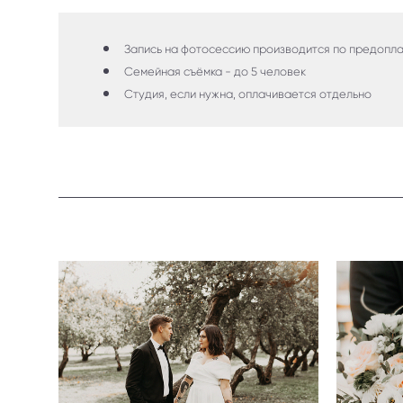
Запись на фотосессию производится по предопла
Семейная съёмка - до 5 человек
Студия, если нужна, оплачивается отдельно