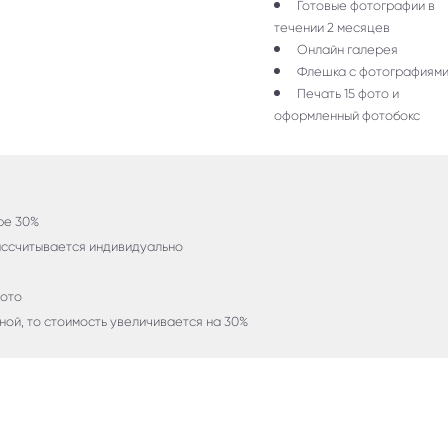
Готовые фотографии в
течении 2 месяцев
Онлайн галерея
Флешка с фотографиям
Печать 15 фото и
оформленный фотобокс
ере 30%
рассчитывается индивидуально
фото
ьной, то стоимость увеличивается на 30%