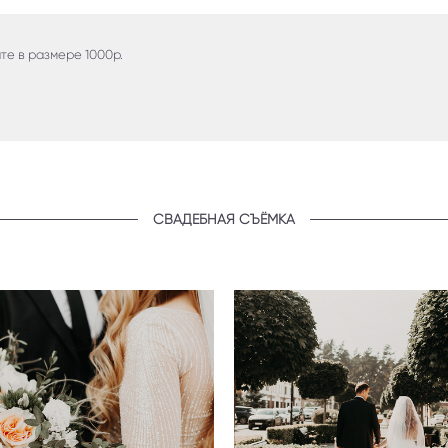
те в размере 1000р.
СВАДЕБНАЯ СЪЁМКА