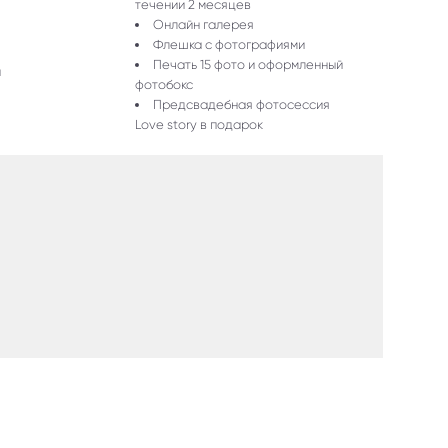
течении 2 месяцев
Онлайн галерея
Флешка с фотографиями
Печать 15 фото и оформленный
и
фотобокс
Предсвадебная фотосессия
Love story в подарок