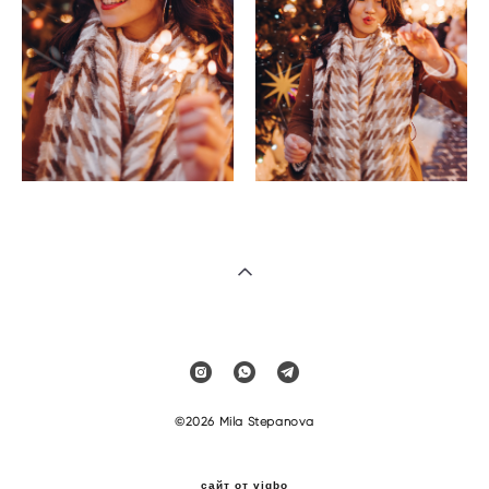
©2026 Mila Stepanova
сайт от vigbo